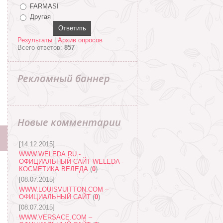
FARMASI
Другая
Результаты
|
Архив опросов
Всего ответов:
857
Рекламный баннер
Новые комментарии
[14.12.2015]
WWW.WELEDA.RU -
ОФИЦИАЛЬНЫЙ САЙТ WELEDA -
КОСМЕТИКА ВЕЛЕДА
(
0
)
[08.07.2015]
WWW.LOUISVUITTON.COM –
ОФИЦИАЛЬНЫЙ САЙТ
(
0
)
[08.07.2015]
WWW.VERSACE.COM –