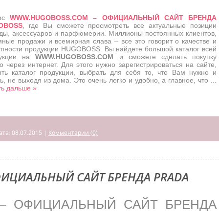
урс
WWW.HUGOBOSS.COM – ОФИЦИАЛЬНЫЙ САЙТ БРЕНДА
OBOSS
, где Вы сможете просмотреть все актуальные позиции
ды, аксессуаров и парфюмерии. Миллионы постоянных клиентов,
мные продажи и всемирная слава – все это говорит о качестве и
упности продукции HUGOBOSS. Вы найдете большой каталог всей
дукции на
WWW.HUGOBOSS.COM
и сможете сделать покупку
о через интернет. Для этого нужно зарегистрироваться на сайте,
ыть каталог продукции, выбрать для себя то, что Вам нужно и
ь, не выходя из дома. Это очень легко и удобно, а главное, что
...
ть дальше »
ата:
08.07.2015
|
Комментарии (0)
ФИЦИАЛЬНЫЙ САЙТ БРЕНДА PRADA
– ОФИЦИАЛЬНЫЙ САЙТ БРЕНДА