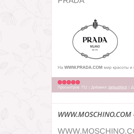
PRADA
На
WWW.PRADA.COM
мир красоты и
Просмотров:
752
|
Добавил:
defaultNick
|
Д
WWW.MOSCHINO.COM 
WWW.MOSCHINO.C