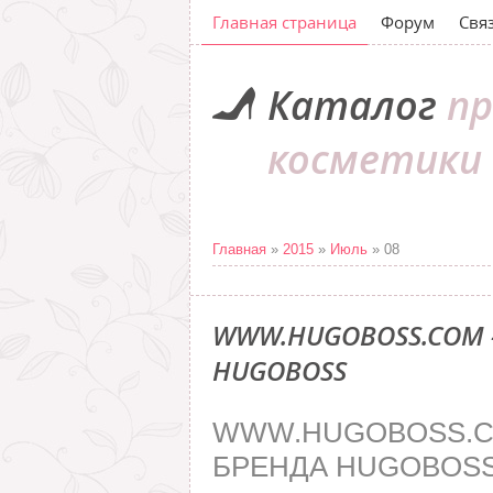
Главная страница
Форум
Свя
Каталог
пр
косметики
Главная
»
2015
»
Июль
»
08
WWW.HUGOBOSS.COM 
HUGOBOSS
WWW.HUGOBOSS
БРЕНДА HUGOBOS