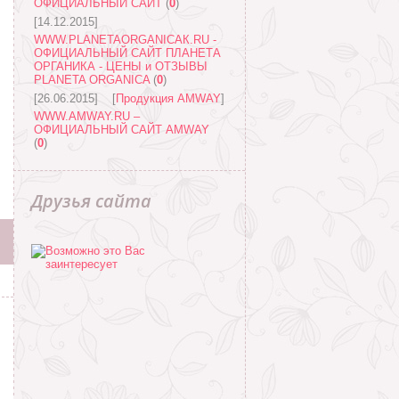
ОФИЦИАЛЬНЫЙ САЙТ
(
0
)
[14.12.2015]
WWW.PLANETAORGANICAК.RU -
ОФИЦИАЛЬНЫЙ САЙТ ПЛАНЕТА
ОРГАНИКА - ЦЕНЫ и ОТЗЫВЫ
PLANETA ORGANICA
(
0
)
[26.06.2015]
[
Продукция AMWAY
]
WWW.AMWAY.RU –
ОФИЦИАЛЬНЫЙ САЙТ AMWAY
(
0
)
Друзья сайта