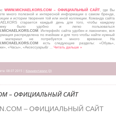
рс
WWW.MICHAELKORS.COM – ОФИЦИАЛЬНЫЙ САЙТ
, где Вы
ете много полезной и интересной информации о самом бренде,
укции и истории творения той или иной коллекции. Команда сайта
AELKORS старается каждый день для того, чтобы каждому
овеку было удобно и легко пользоваться
.MICHAELKORS.COM
. Интерфейс сайта удобен и лаконичен, вся
рмация распределена по ячейкам и для того чтобы найти нужный
 материал не потребуется много времени. На
.MICHAELKORS.COM
есть следующие разделы: «Обувь»,
ки», «Часы», «Аксессуары&r
...
Читать дальше »
ата:
08.07.2015
|
Комментарии (0)
COM – ОФИЦИАЛЬНЫЙ САЙТ
N.COM – ОФИЦИАЛЬНЫЙ САЙТ