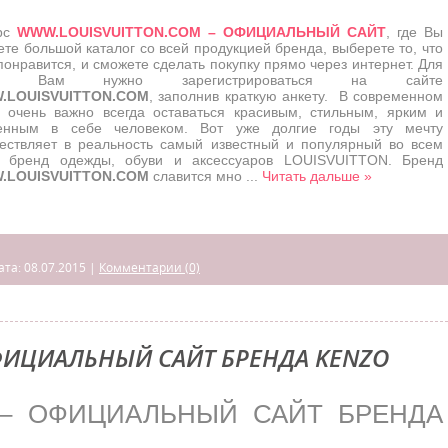
рс
WWW.LOUISVUITTON.COM – ОФИЦИАЛЬНЫЙ САЙТ
, где Вы
ете большой каталог со всей продукцией бренда, выберете то, что
понравится, и сможете сделать покупку прямо через интернет. Для
го Вам нужно зарегистрироваться на сайте
.LOUISVUITTON.COM
, заполнив краткую анкету. В современном
 очень важно всегда оставаться красивым, стильным, ярким и
енным в себе человеком. Вот уже долгие годы эту мечту
ествляет в реальность самый известный и популярный во всем
 бренд одежды, обуви и аксессуаров LOUISVUITTON. Бренд
.LOUISVUITTON.COM
славится мно
...
Читать дальше »
ата:
08.07.2015
|
Комментарии (0)
ФИЦИАЛЬНЫЙ САЙТ БРЕНДА KENZO
– ОФИЦИАЛЬНЫЙ САЙТ БРЕНДА