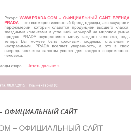
Ресурс
WWW.PRADA.COM – ОФИЦИАЛЬНЫЙ САЙТ БРЕНДА
PRADA
– это всемирно известный бренд одежды, аксессуаров и
парфюмерии, который славится продукцией высшего класса,
звездными клиентами и успешной карьерой на мировом рынке
продаж. PRADA осуществляет мечту каждого человека, ведь
теперь Вы можете быть красивым, модным, стильным и
неотразимым. PRADA вселяет уверенность, а это в свою
очередь является залогом успеха для каждого современного
человека.
 моды откро
...
Читать дальше »
ата:
08.07.2015
|
Комментарии (0)
– ОФИЦИАЛЬНЫЙ САЙТ
OM – ОФИЦИАЛЬНЫЙ САЙТ