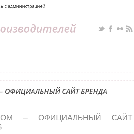
зь с администрацией
оизводителей
– ОФИЦИАЛЬНЫЙ САЙТ БРЕНДА
.COM – ОФИЦИАЛЬНЫЙ САЙТ
S